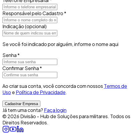
Telefone Empresarial
*
Responsável pelo Cadastro
*
Indicação (opcional)
Se você foi indicado por alguém, informe o nome aqui
Senha
*
Confirmar Senha
*
Ao criar sua conta, você concorda com nossos
Termos de
Uso
e
Política de Privacidade
.
Cadastrar Empresa
Já tem uma conta?
Faça login
©
2026
Divisão - Hub de Soluções para militares. Todos os
Direitos Reservados.